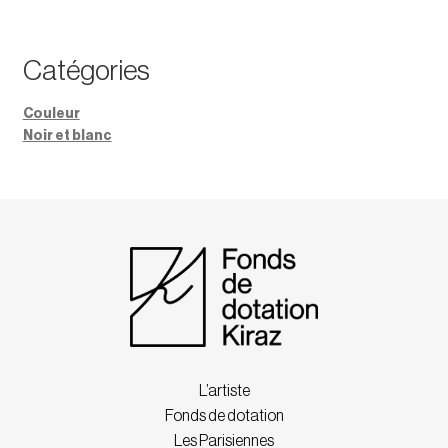
Catégories
Couleur
Noir et blanc
L’artiste
Fonds de dotation
Les Parisiennes